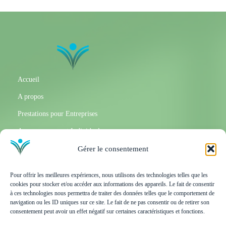
Accueil
A propos
Prestations pour Entreprises
Accompagnement Individuel
Partenaires
Gérer le consentement
Mentions Légales
Pour offrir les meilleures expériences, nous utilisons des technologies telles que les
Politique de confidentialité
cookies pour stocker et/ou accéder aux informations des appareils. Le fait de consentir
à ces technologies nous permettra de traiter des données telles que le comportement de
Politique de cookies
navigation ou les ID uniques sur ce site. Le fait de ne pas consentir ou de retirer son
consentement peut avoir un effet négatif sur certaines caractéristiques et fonctions.
Nous contacter